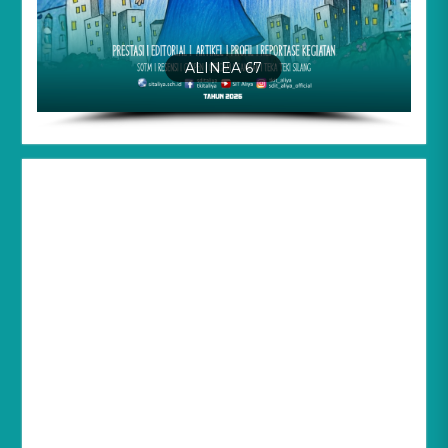
ALINEA 67