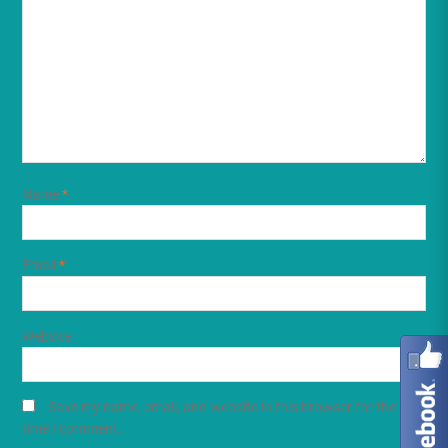
Name
*
Email
*
Website
Save my name, email, and website in this browser for the next
time I comment.