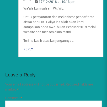
17/12/2018 at 10:13 pm
Wa’alaikum salaam Wr. Wb.
Untuk persyaratan dan mekanisme pendaftaran
siswa baru TKIT Aliya ins allah akan kami
sampaikan pada awal bulan Pebruari 2019 melalui
website dan medsos akun resmi.
Terima kasih atas kunjungannya…
REPLY
Leave a Reply
Your email address will not be published.
Required fields are
marked
*
Comment
*