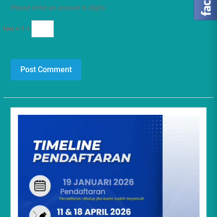
Please enter an answer in digits:
two × 1 =