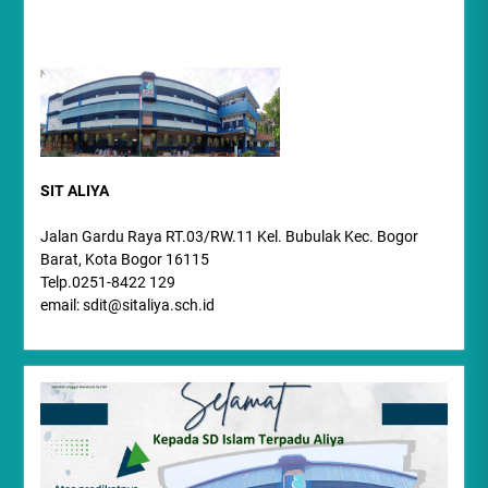
SIT ALIYA
Jalan Gardu Raya RT.03/RW.11 Kel. Bubulak Kec. Bogor
Barat, Kota Bogor 16115
Telp.0251-8422 129
email: sdit@sitaliya.sch.id