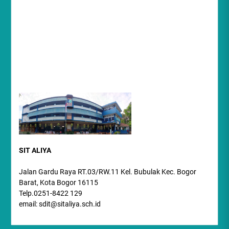
SIT ALIYA
Jalan Gardu Raya RT.03/RW.11 Kel. Bubulak Kec. Bogor
Barat, Kota Bogor 16115
Telp.0251-8422 129
email: sdit@sitaliya.sch.id