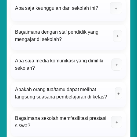
Apa saja keunggulan dari sekolah ini?
+
Bagaimana dengan staf pendidik yang
+
mengajar di sekolah?
Apa saja media komunikasi yang dimiliki
+
sekolah?
Apakah orang tua/tamu dapat melihat
+
langsung suasana pembelajaran di kelas?
Bagaimana sekolah memfasilitasi prestasi
+
siswa?