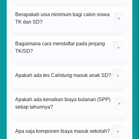
Berapakah usia minimum bagi calon siswa
+
TK dan SD?
Bagaimana cara mendaftar pada jenjang
+
TK/SD?
Apakah ada tes Calistung masuk anak SD?
+
Apakah ada kenaikan biaya bulanan (SPP)
+
setiap tahunnya?
Apa saja komponen biaya masuk sekolah?
+